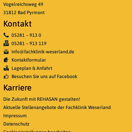
Vogelreichsweg 49
Ihre Freizeit
31812 Bad Pyrmont
FAQ
Kontakt
05281 – 913 0
05281 – 913 119
info@fachklinik-weserland.de
Kontaktformular
Lageplan & Anfahrt
Besuchen Sie uns auf Facebook
Karriere
Die Zukunft mit REHASAN gestalten!
Aktuelle Stellenangebote der Fachklinik Weserland
Impressum
Datenschutz
Cookieeinstellungen bearbeiten