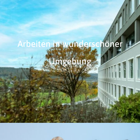
Ihre Freizeit
FAQ
Arbeiten in wunderschöner
Umgebung