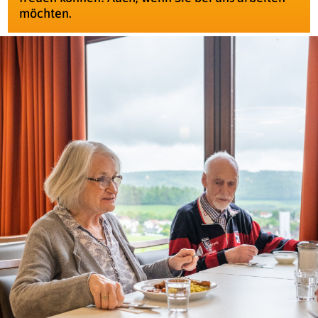
möchten.
Ihre Freizeit
FAQ