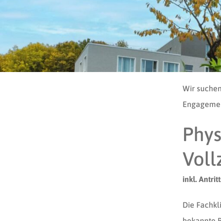
Wir suchen
Engagemen
Phys
Voll
inkl. Antri
Die Fachkl
bekannte R