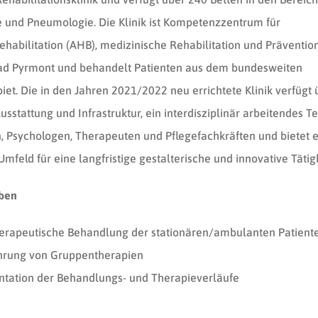
e und Pneumologie. Die Klinik ist Kompetenzzentrum für
ehabilitation (AHB), medizinische Rehabilitation und Präventi
ad Pyrmont und behandelt Patienten aus dem bundesweiten
iet. Die in den Jahren 2021/2022 neu errichtete Klinik verfügt 
sstattung und Infrastruktur, ein interdisziplinär arbeitendes 
, Psychologen, Therapeuten und Pflegefachkräften und bietet e
mfeld für eine langfristige gestalterische und innovative Tätigk
aben
erapeutische Behandlung der stationären/ambulanten Patient
hrung von Gruppentherapien
tation der Behandlungs- und Therapieverläufe