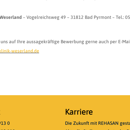
 Weserland
– Vogelreichsweg 49 – 31812 Bad Pyrmont – Tel.: 0
 uns auf Ihre aussagekräftige Bewerbung gerne auch per E-Mail
linik-weserland.de
t
Karriere
913 0
Die Zukunft mit REHASAN gesta