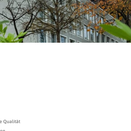
e Qualität
hen