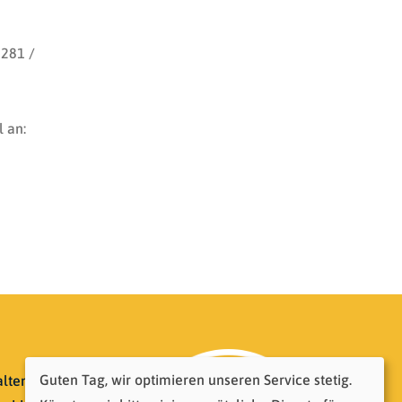
5281 /
 an:
Guten Tag, wir optimieren unseren Service stetig.
lten!