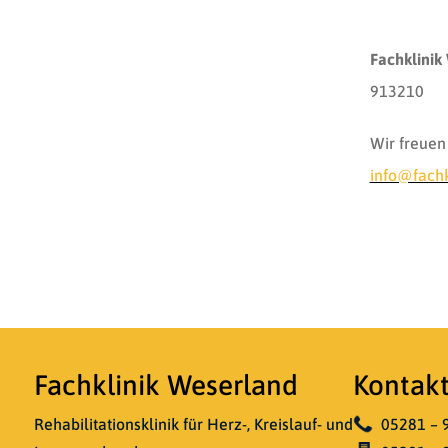
Fachklinik
913210
Wir freuen
info@fachk
Fachklinik Weserland
Kontak
Rehabilitationsklinik für Herz-, Kreislauf- und
05281 – 