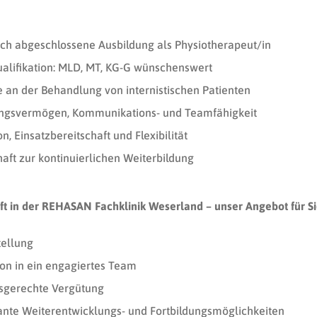
ich abgeschlossene Ausbildung als Physiotherapeut/in
alifikation: MLD, MT, KG-G wünschenswert
e an der Behandlung von internistischen Patienten
ungsvermögen, Kommunikations- und Teamfähigkeit
n, Einsatzbereitschaft und Flexibilität
haft zur kontinuierlichen Weiterbildung
ft in der REHASAN Fachklinik Weserland – unser Angebot für Si
tellung
ion in ein engagiertes Team
sgerechte Vergütung
ante Weiterentwicklungs- und Fortbildungsmöglichkeiten